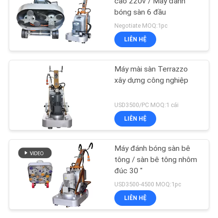
cao 220v / Máy đánh
bóng sàn 6 đầu
Negotiate MOQ:1pc
LIÊN HỆ
Máy mài sàn Terrazzo
xây dựng công nghiệp
USD3500/PC MOQ:1 cái
LIÊN HỆ
Máy đánh bóng sàn bê
tông / sàn bê tông nhôm
đúc 30 "
USD3500-4500 MOQ:1pc
LIÊN HỆ