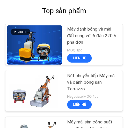
Top sản phẩm
Máy đánh bóng và mài
đất nung với 6 đầu 220 V
pha đơn
MOQ:1pc
LIÊN HỆ
Nút chuyển tiếp Máy mài
và đánh bóng sàn
Terrazzo
Negotiate MOQ:1pc
LIÊN HỆ
Máy mài sàn công suất