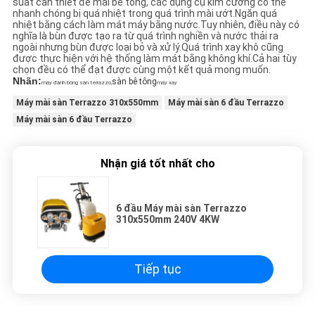
suất cần thiết để mài bê tông, các dụng cụ kim cương có thể
nhanh chóng bị quá nhiệt trong quá trình mài ướt.Ngăn quá
nhiệt bằng cách làm mát máy bằng nước.Tuy nhiên, điều này có
nghĩa là bùn được tạo ra từ quá trình nghiền và nước thải ra
ngoài nhưng bùn được loại bỏ và xử lý.Quá trình xay khô cũng
được thực hiện với hệ thống làm mát bằng không khí.Cả hai tùy
chọn đều có thể đạt được cùng một kết quả mong muốn.
Nhãn:
sàn bê tông
máy đánh bóng sàn terrazzo,
máy xay
Máy mài sàn Terrazzo 310x550mm
Máy mài sàn 6 đầu Terrazzo
Máy mài sàn 6 đầu Terrazzo
Nhận giá tốt nhất cho
6 đầu Máy mài sàn Terrazzo
310x550mm 240V 4KW
Tiếp tục