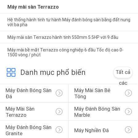
Máy mài sàn Terrazzo
Hệ thống hành tinh tự hành Máy đánh bóng sàn bằng đất nung
với ba pha
Máy mài sàn Terrazzo hành tinh 550mm 5.5HP với 9 đầu
Máy mài bề mặt Terrazzo công nghiệp 6 đầu Tốc độ cao 0-
1500 vòng / phút
Danh mục phổ biến
Tất cả
các
Máy Đánh Bóng Sàn 
Máy Mài Sàn Bê 
Đá
Tông
Máy Mài Sàn 
Máy Đánh Bóng Sàn 
Terrazzo
Marble
Máy Đánh Bóng Sàn 
Máy Nghiền Đá
Granite