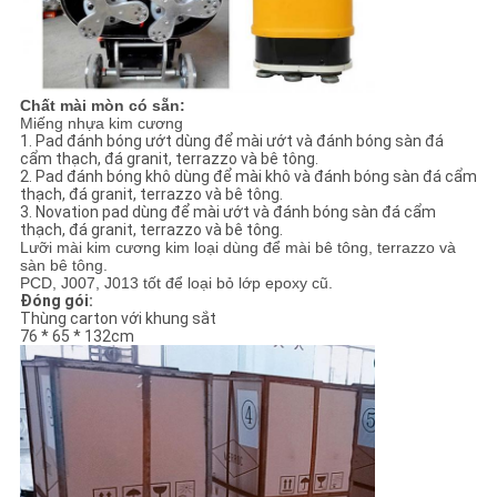
Chất mài mòn có sẵn:
Miếng nhựa kim cương
1. Pad đánh bóng ướt dùng để mài ướt và đánh bóng sàn đá
cẩm thạch, đá granit, terrazzo và bê tông.
2. Pad đánh bóng khô dùng để mài khô và đánh bóng sàn đá cẩm
thạch, đá granit, terrazzo và bê tông.
3. Novation pad dùng để mài ướt và đánh bóng sàn đá cẩm
thạch, đá granit, terrazzo và bê tông.
Lưỡi mài kim cương kim loại dùng để mài bê tông, terrazzo và
sàn bê tông.
PCD, J007, J013 tốt để loại bỏ lớp epoxy cũ.
Đóng gói:
Thùng carton với khung sắt
76 * 65 * 132cm