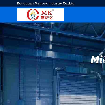
Dongguan Merrock Industry Co.,Ltd
Mi