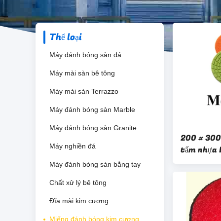
Thể loại
Máy đánh bóng sàn đá
Máy mài sàn bê tông
Máy mài sàn Terrazzo
Máy đánh bóng sàn Marble
Máy đánh bóng sàn Granite
200 # 300
Máy nghiền đá
tấm nhựa 
máy đánh 
Máy đánh bóng sàn bằng tay
Chất xử lý bê tông
Đĩa mài kim cương
Miếng đánh bóng kim cương