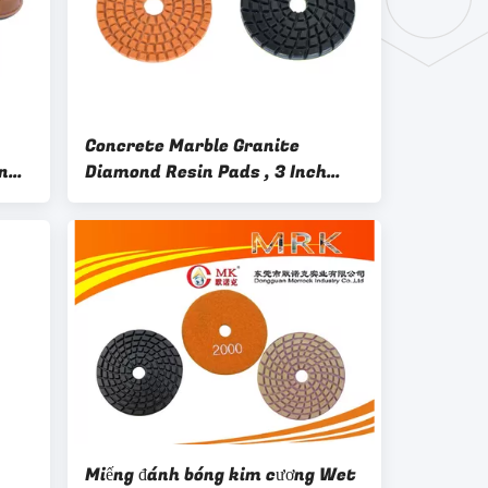
Concrete Marble Granite
n
Diamond Resin Pads , 3 Inch
Abrasive Polishing Pads
Miếng đánh bóng kim cương Wet