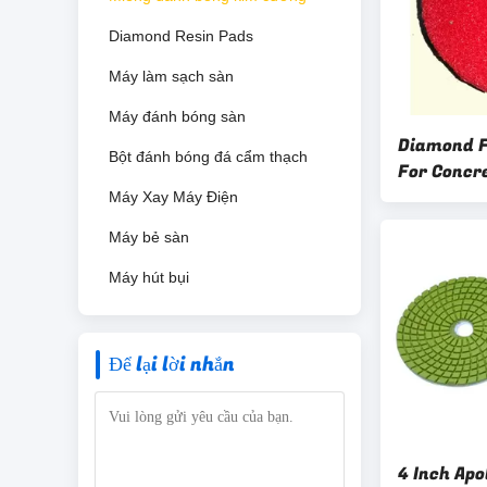
Diamond Resin Pads
Máy làm sạch sàn
Máy đánh bóng sàn
Diamond F
Bột đánh bóng đá cẩm thạch
For Concr
Quality
Máy Xay Máy Điện
Máy bẻ sàn
Máy hút bụi
Để lại lời nhắn
4 Inch Apo