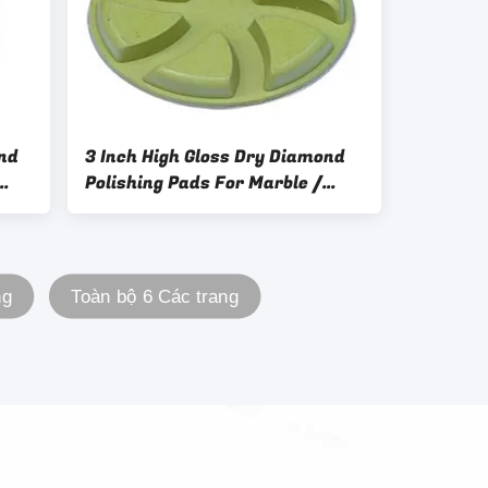
nd
3 Inch High Gloss Dry Diamond
Polishing Pads For Marble /
Concrete
ng
Toàn bộ 6 Các trang