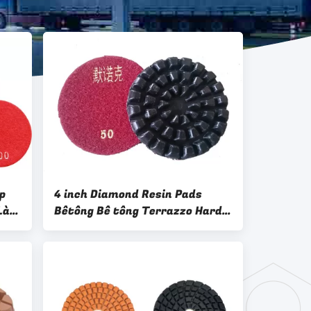
p
4 inch Diamond Resin Pads
 Làm
Bêtông Bê tông Terrazzo Hard
Polishing Pad