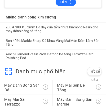
LIÊN HỆ
Miếng đánh bóng kim cương
200 # 300 # 5.2mm Độ dày của tấm nhựa Diamond Resin cho
máy đánh bóng bê tông
Đen 4 "Đá Marble Sharp Đá Nhựa Vàng Mài Mòn Đệm Làm Sàn
Tầng
4 inch Diamond Resin Pads Bêtông Bê tông Terrazzo Hard
Polishing Pad
Danh mục phổ biến
Tất cả
các
Máy Đánh Bóng Sàn 
Máy Mài Sàn Bê 
Đá
Tông
Máy Mài Sàn 
Máy Đánh Bóng Sàn 
Terrazzo
Marble