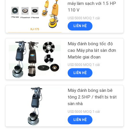
máy làm sạch với 1.5 HP
110 V
USD5000 MOQ:1 cái
LIÊN HỆ
Máy đánh bóng tốc độ
cao Máy pha lát sàn đơn
Marble giai đoạn
USD5000 MOQ:1 cái
LIÊN HỆ
Máy đánh bóng sàn bê
tông 2.5HP / thiết bị trát
sàn nhà
USD5000 MOQ:1 cái
LIÊN HỆ