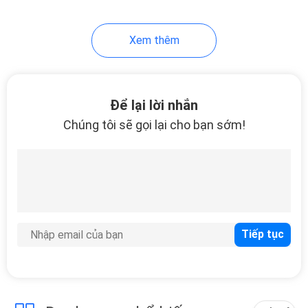
Xem thêm
Để lại lời nhắn
Chúng tôi sẽ gọi lại cho bạn sớm!